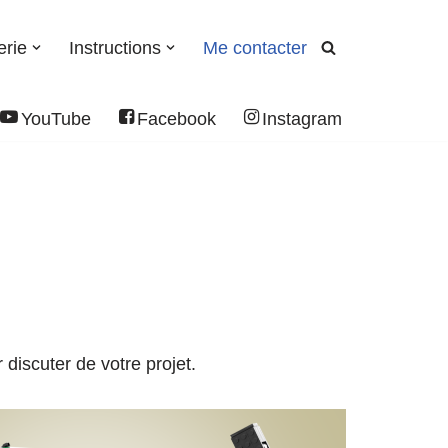
erie
Instructions
Me contacter
YouTube
Facebook
Instagram
discuter de votre projet.