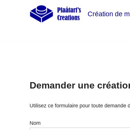
Création de 
Skip
to
content
Demander une créatio
Utilisez ce formulaire pour toute demande
Nom