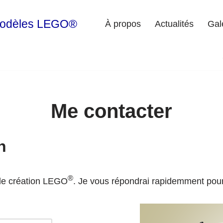
modèles LEGO®
À propos
Actualités
Gal
Me contacter
n
®
 de création LEGO
. Je vous répondrai rapidemment pour 