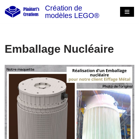
Création de
modèles LEGO®
Skip
to
content
Emballage Nucléaire