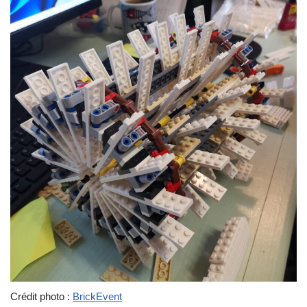
Crédit photo :
BrickEvent